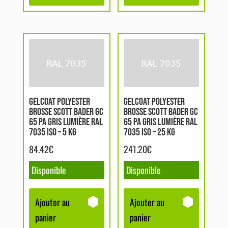
GELCOAT POLYESTER
GELCOAT POLYESTER
BROSSE SCOTT BADER GC
BROSSE SCOTT BADER GC
65 PA GRIS LUMIÈRE RAL
65 PA GRIS LUMIÈRE RAL
7035 ISO – 5 KG
7035 ISO – 25 KG
84.42
€
241.20
€
Disponible
Disponible
Ajouter au
Ajouter au
panier
panier