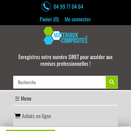
04 99 77 04 64
Panier (
0
)
Me connecter
Enregistrez votre numéro SIRET pour accéder aux
remises professionnelles !
Achats en ligne