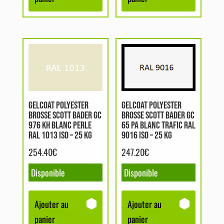
GELCOAT POLYESTER
GELCOAT POLYESTER
BROSSE SCOTT BADER GC
BROSSE SCOTT BADER GC
976 KH BLANC PERLE
65 PA BLANC TRAFIC RAL
RAL 1013 ISO – 25 KG
9016 ISO – 25 KG
254.40
€
247.20
€
Disponible
Disponible
Ajouter au
Ajouter au
panier
panier