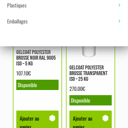
Plastiques
Emballages
GELCOAT POLYESTER
BROSSE NOIR RAL 9005
ISO – 5 KG
GELCOAT POLYESTER
107.10
€
BROSSE TRANSPARENT
ISO – 25 KG
Disponible
270.00
€
Disponible
Ajouter au
Ajouter au
panier
panier