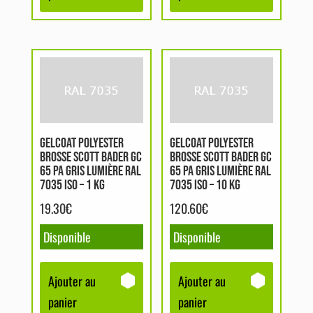
GELCOAT POLYESTER
GELCOAT POLYESTER
BROSSE SCOTT BADER GC
BROSSE SCOTT BADER GC
65 PA GRIS LUMIÈRE RAL
65 PA GRIS LUMIÈRE RAL
7035 ISO – 1 KG
7035 ISO – 10 KG
19.30
€
120.60
€
Disponible
Disponible
Ajouter au
Ajouter au
panier
panier