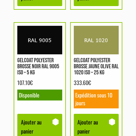
GELCOAT POLYESTER
GELCOAT POLYESTER
BROSSE NOIR RAL 9005
BROSSE JAUNE OLIVE RAL
ISO – 5 KG
1020 ISO – 25 KG
107.10
€
333.60
€
Disponible
Expédition sous 10
jours
Ajouter au
Ajouter au
panier
panier