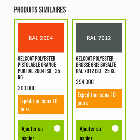
Produits similaires
GELCOAT POLYESTER
GELCOAT POLYESTER
PISTOLABLE ORANGE
BROSSE GRIS BASALTE
PUR RAL 2004 ISO – 25
RAL 7012 ISO – 25 KG
KG
294.00
€
300.00
€
Expédition sous 10
Expédition sous 10
jours
jours
Ajouter au
Ajouter au
panier
panier