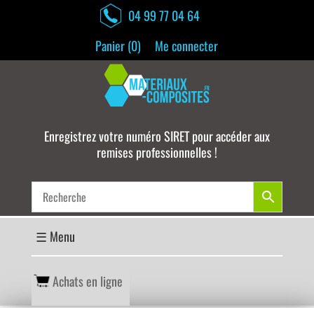
04 99 77 04 64
Panier (
0
)
Me connecter
Enregistrez votre numéro SIRET pour accéder aux
remises professionnelles !
Achats en ligne