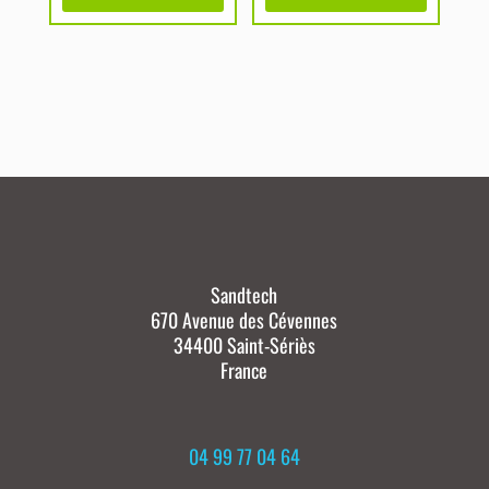
Sandtech
670 Avenue des Cévennes
34400 Saint-Sériès
France
04 99 77 04 64