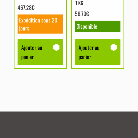
1 KG
467.28
€
56.70
€
Expédition sous 20
Disponible
jours
Ajouter au
Ajouter au
panier
panier