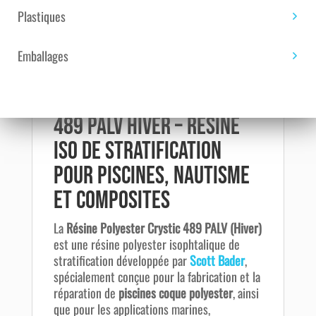
Télécharger la fiche technique
Plastiques
Emballages
Description
Résine Polyester Crystic
489 PALV Hiver – Résine
Iso de Stratification
pour Piscines, Nautisme
et Composites
La
Résine Polyester Crystic 489 PALV (Hiver)
est une résine polyester isophtalique de
stratification développée par
Scott Bader
,
spécialement conçue pour la fabrication et la
réparation de
piscines coque polyester
, ainsi
que pour les applications marines,