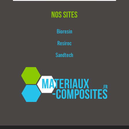
Nos sites
Bioresin
Resiroc
Sandtech