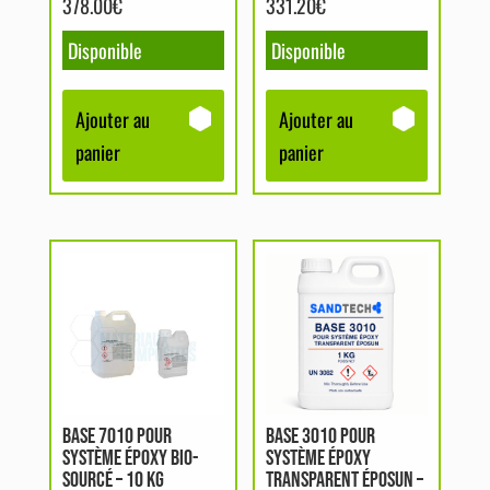
378.00
€
331.20
€
Disponible
Disponible
Ajouter au
Ajouter au
panier
panier
BASE 7010 POUR
BASE 3010 POUR
SYSTÈME ÉPOXY BIO-
SYSTÈME ÉPOXY
SOURCÉ – 10 KG
TRANSPARENT ÉPOSUN –