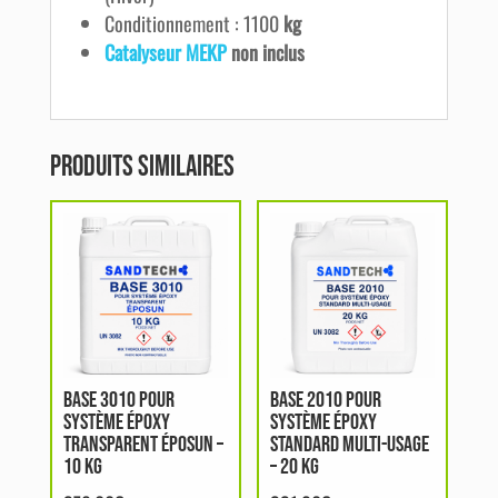
Conditionnement : 1100
kg
Catalyseur MEKP
non inclus
Produits similaires
BASE 3010 POUR
BASE 2010 POUR
SYSTÈME ÉPOXY
SYSTÈME ÉPOXY
TRANSPARENT ÉPOSUN –
STANDARD MULTI-USAGE
10 KG
– 20 KG