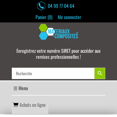
04 99 77 04 64
Panier (
0
)
Me connecter
Enregistrez votre numéro SIRET pour accéder aux
remises professionnelles !
Achats en ligne