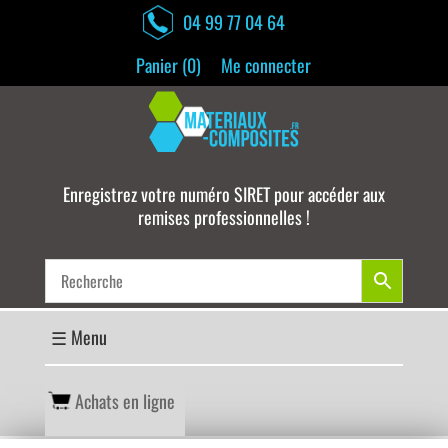
04 99 77 04 64
Panier (
0
)
Me connecter
Enregistrez votre numéro SIRET pour accéder aux
remises professionnelles !
Achats en ligne