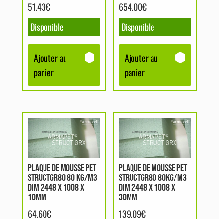
51.43
€
654.00
€
Disponible
Disponible
Ajouter au
Ajouter au
panier
panier
PLAQUE DE MOUSSE PET
PLAQUE DE MOUSSE PET
STRUCTGR80 80 KG/M3
STRUCTGR80 80KG/M3
DIM 2448 X 1008 X
DIM 2448 X 1008 X
10MM
30MM
64.60
€
139.09
€