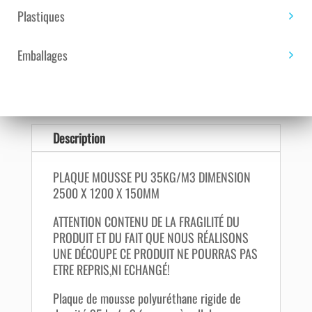
Plastiques
TÉLÉCHARGEMENT DE
FICHIER PDF
Emballages
Télécharger la fiche technique
Description
PLAQUE MOUSSE PU 35KG/M3 DIMENSION
2500 X 1200 X 150MM
ATTENTION CONTENU DE LA FRAGILITÉ DU
PRODUIT ET DU FAIT QUE NOUS RÉALISONS
UNE DÉCOUPE CE PRODUIT NE POURRAS PAS
ETRE REPRIS,NI ECHANGÉ!
Plaque de mousse polyuréthane rigide de