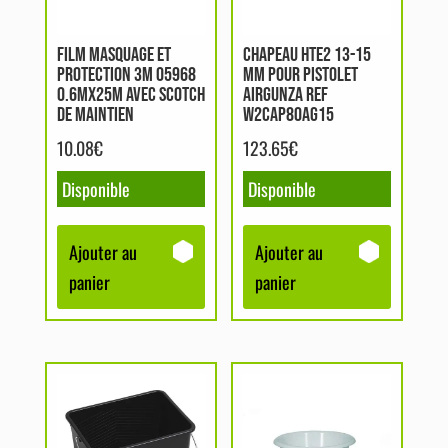
FILM MASQUAGE ET
CHAPEAU HTE2 13-15
PROTECTION 3M 05968
MM POUR PISTOLET
0.6MX25M AVEC SCOTCH
AIRGUNZA REF
DE MAINTIEN
W2CAP80AG15
10.08
€
123.65
€
Disponible
Disponible
Ajouter au
Ajouter au
panier
panier