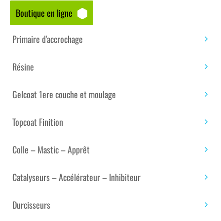
Boutique en ligne
Accueil
/
Boutique matériaux – composites
/
Matériels d'application
/
Accessoires
/ PERCHE
Primaire d'accrochage
TÉLESCOPIQUE EN ACIER VERNI – TAILLE 115-200 CM
Résine
Gelcoat 1ere couche et moulage
Topcoat Finition
Colle – Mastic – Apprêt
Catalyseurs – Accélérateur – Inhibiteur
Durcisseurs