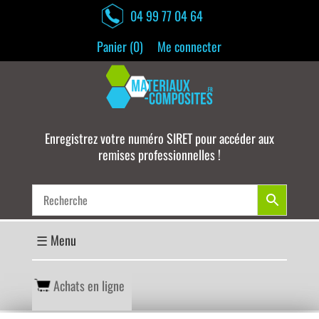
04 99 77 04 64
Panier (
0
)
Me connecter
Enregistrez votre numéro SIRET pour accéder aux
remises professionnelles !
Achats en ligne