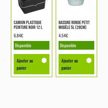
CAMION PLASTIQUE
BASSINE RONDE PETIT
PEINTURE NOIR 12 L
MODÈLE 5L (28CM)
6.84
€
4.54
€
Disponible
Disponible
Ajouter au
Ajouter au
panier
panier