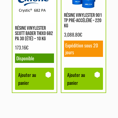
RÉSINE VINYLESTER 901
TP PRÉ-ACCÉLÉRÉ – 220
KG
RÉSINE VINYLESTER
SCOTT BADER THIXO 682
3,088.80
€
PA 30 (ÉTÉ) – 10 KG
Expédition sous 20
173.16
€
jours
Disponible
Ajouter au
Ajouter au
panier
panier