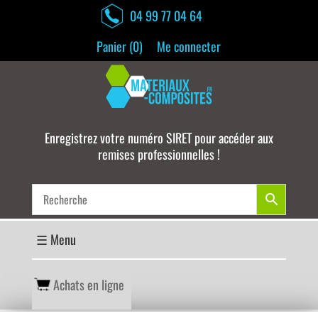
04 99 77 04 64
Panier (
0
)
Me connecter
Enregistrez votre numéro SIRET pour accéder aux
remises professionnelles !
Achats en ligne