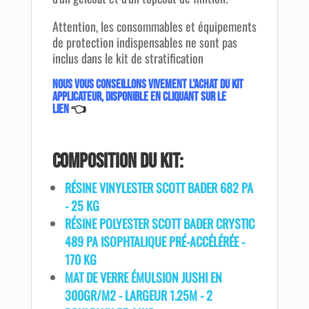
Attention, les consommables et équipements
de protection indispensables ne sont pas
inclus dans le kit de stratification
Nous vous conseillons vivement l'achat du Kit
applicateur, disponible en cliquant sur le
lien
👈
Composition du kit:
RÉSINE VINYLESTER SCOTT BADER 682 PA
- 25 KG
RÉSINE POLYESTER SCOTT BADER CRYSTIC
489 PA ISOPHTALIQUE PRÉ-ACCÉLÉRÉE -
170 KG
MAT DE VERRE ÉMULSION JUSHI EN
300GR/M2 - LARGEUR 1.25M - 2