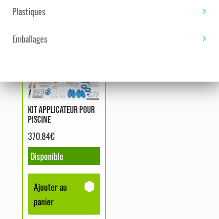
Plastiques
Emballages
Vous aimerez peut-être aussi…
Kit applicateur pour
piscine
370.84
€
Disponible
Ajouter au
panier