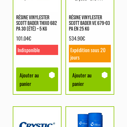
RÉSINE VINYLESTER
RÉSINE VINYLESTER
SCOTT BADER THIXO 682
SCOTT BADER VE 679-03
PA 30 (ÉTÉ) – 5 KG
PA EN 25 KG
101.04
€
534.90
€
Indisponible
Expédition sous 20
jours
Ajouter au
Ajouter au
panier
panier