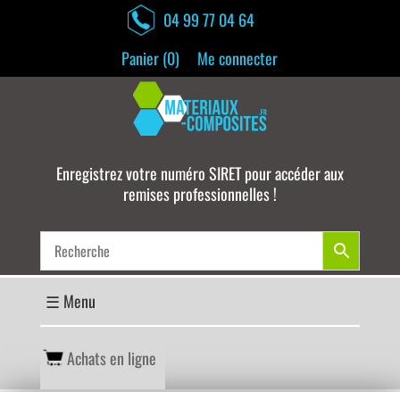
04 99 77 04 64
Panier (
0
)
Me connecter
Enregistrez votre numéro SIRET pour accéder aux
remises professionnelles !
Achats en ligne