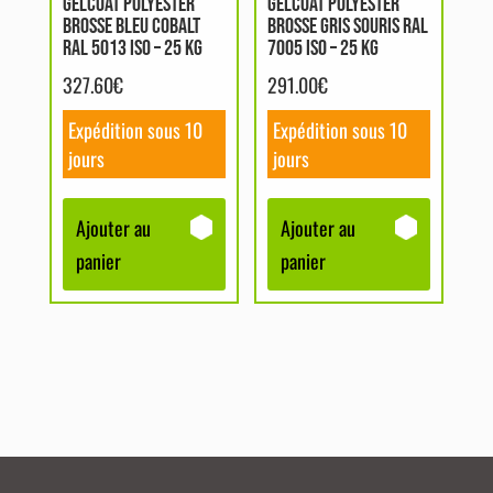
GELCOAT POLYESTER
GELCOAT POLYESTER
BROSSE BLEU COBALT
BROSSE GRIS SOURIS RAL
RAL 5013 ISO – 25 KG
7005 ISO – 25 KG
327.60
€
291.00
€
Expédition sous 10
Expédition sous 10
jours
jours
Ajouter au
Ajouter au
panier
panier