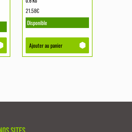
0.6 KG
21.58
€
Disponible
Ajouter au panier
Nos sites