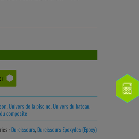
er
ison
,
Univers de la piscine
,
Univers du bateau
,
 du composite
ries :
Durcisseurs
,
Durcisseurs Epoxydes (Epoxy)