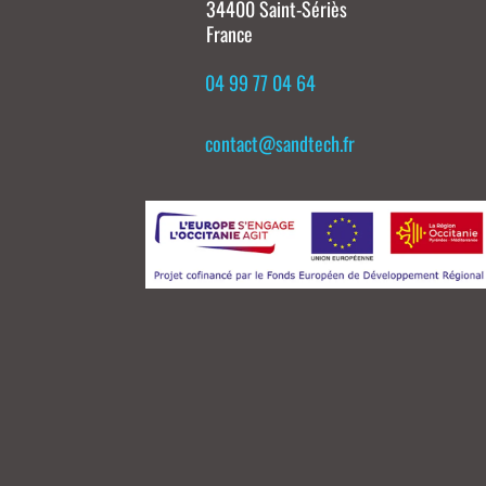
34400 Saint-Sériès
France
04 99 77 04 64
contact@sandtech.fr