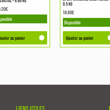
CRISTAL – 8.60 KG
0.5 KG
0.20
€
18.80
€
sponible
Disponible
jouter au panier
Ajouter au panier
Liens utiles