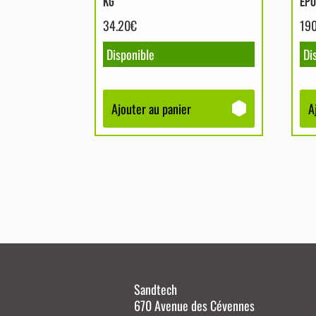
KG
ÉPO
34.20
€
19
Disponible
Di
Ajouter au panier
A
Sandtech
670 Avenue des Cévennes