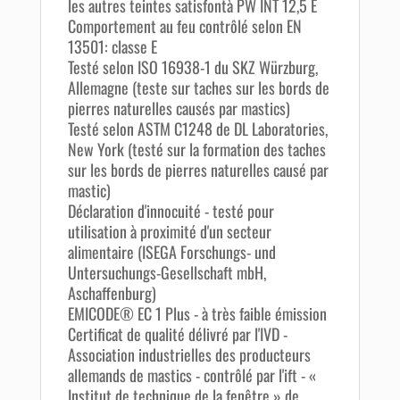
les autres teintes satisfontà PW INT 12,5 E
Comportement au feu contrôlé selon EN
13501: classe E
Testé selon ISO 16938-1 du SKZ Würzburg,
Allemagne (teste sur taches sur les bords de
pierres naturelles causés par mastics)
Testé selon ASTM C1248 de DL Laboratories,
New York (testé sur la formation des taches
sur les bords de pierres naturelles causé par
mastic)
Déclaration d'innocuité - testé pour
utilisation à proximité d'un secteur
alimentaire (ISEGA Forschungs- und
Untersuchungs-Gesellschaft mbH,
Aschaffenburg)
EMICODE® EC 1 Plus - à très faible émission
Certificat de qualité délivré par l'IVD -
Association industrielles des producteurs
allemands de mastics - contrôlé par l'ift - «
Institut de technique de la fenêtre » de