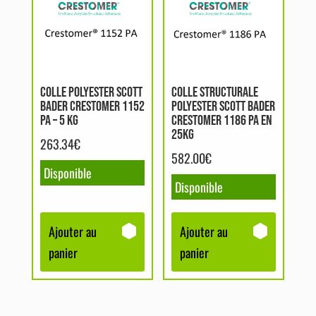
COLLE POLYESTER SCOTT
COLLE STRUCTURALE
BADER CRESTOMER 1152
POLYESTER SCOTT BADER
PA – 5 KG
CRESTOMER 1186 PA EN
25KG
263.34
€
582.00
€
Disponible
Disponible
Ajouter au
Ajouter au
panier
panier