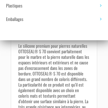
Plastiques
Description
Emballages
CARTOUCHE DE SILICONE BLANC MAT C6112
OTTOSEAL S 70 310 ML
Le silicone premium pour pierres naturelles
OTTOSEAL® S 70 convient parfaitement
pour le marbre et la pierre naturelle dans les
espaces intérieurs et extérieurs et ne cause
pas d'encrassement dans les zones de
bordure. OTTOSEAL® S 70 est disponible
dans un grand nombre de coloris différents.
La particularité de ce produit est qu’il est
également disponible avec un choix en
coloris mats et texturés permettant
d’obtenir une surface similaire à la pierre. La
très grande résistance aux intempéries, au