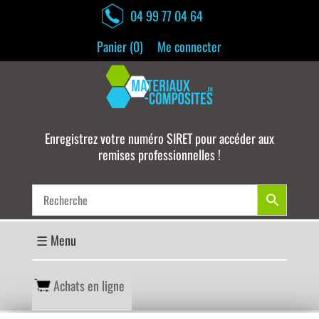
04 99 77 04 64
Panier (
0
)
Me connecter
Enregistrez votre numéro SIRET pour accéder aux
remises professionnelles !
Achats en ligne