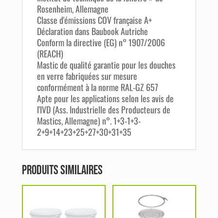
Rosenheim, Allemagne
Classe d'émissions COV française A+
Déclaration dans Baubook Autriche
Conform la directive (EG) n° 1907/2006
(REACH)
Mastic de qualité garantie pour les douches
en verre fabriquées sur mesure
conformément à la norme RAL-GZ 657
Apte pour les applications selon les avis de
l'IVD (Ass. Industrielle des Producteurs de
Mastics, Allemagne) n°. 1+3-1+3-
2+9+14+23+25+27+30+31+35
Produits similaires