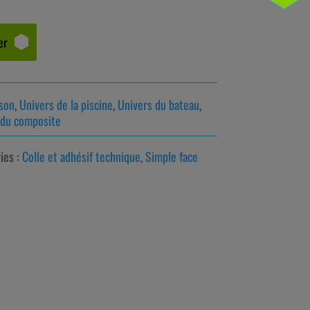
er
ison
,
Univers de la piscine
,
Univers du bateau
,
 du composite
ies :
Colle et adhésif technique
,
Simple face