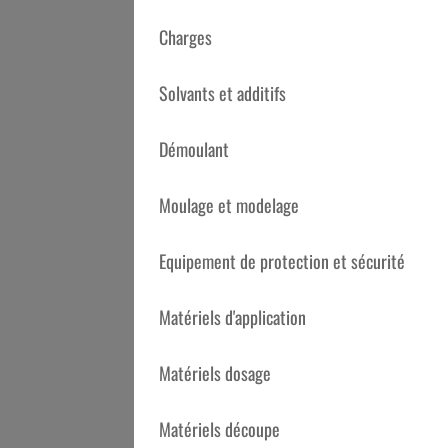
Charges
Solvants et additifs
Démoulant
Moulage et modelage
Equipement de protection et sécurité
Matériels d'application
TÉLÉCHARGEMENT
Matériels dosage
Télécharger la fiche technique
Matériels découpe