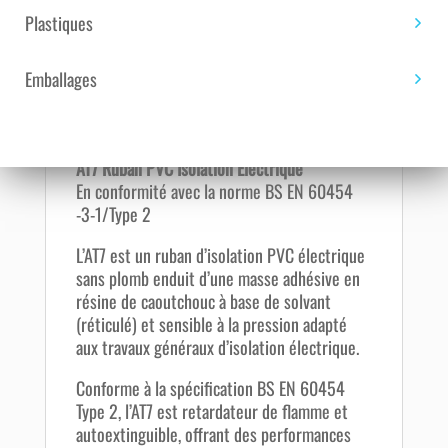
Plastiques
Description
Emballages
ADHÉSIF D'ISOLATION ÉLEC . AT0007 GRIS
DIM : 19 MM X 10 M
AT7 Ruban PVC Isolation Électrique
En conformité avec la norme BS EN 60454
-3-1/Type 2
L’AT7 est un ruban d’isolation PVC électrique
sans plomb enduit d’une masse adhésive en
résine de caoutchouc à base de solvant
(réticulé) et sensible à la pression adapté
aux travaux généraux d’isolation électrique.
Conforme à la spécification BS EN 60454
Type 2, l’AT7 est retardateur de flamme et
autoextinguible, offrant des performances