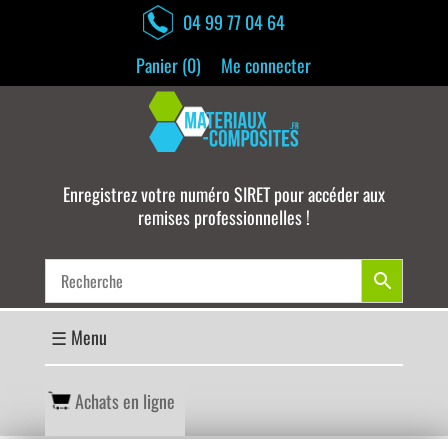
04 99 77 04 64
Panier (
0
)
Me connecter
Enregistrez votre numéro SIRET pour accéder aux
remises professionnelles !
Achats en ligne