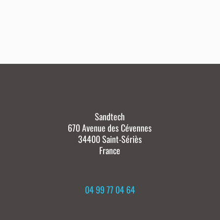
Sandtech
670 Avenue des Cévennes
34400 Saint-Sériès
France
04 99 77 04 64