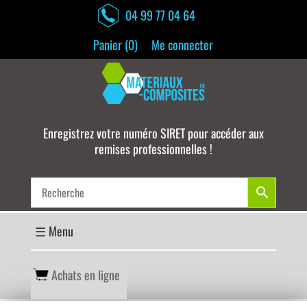
04 99 77 04 64
Panier (
0
)
Me connecter
Enregistrez votre numéro SIRET pour accéder aux
remises professionnelles !
Achats en ligne