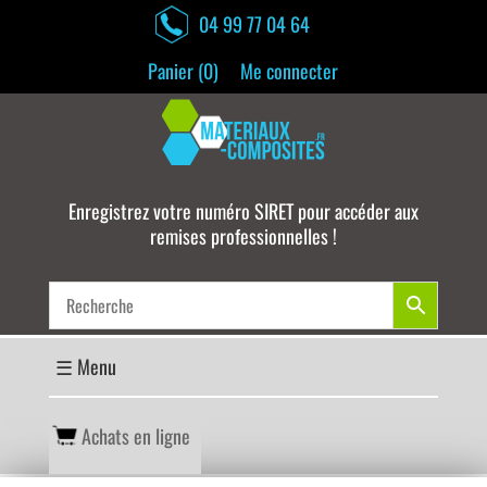
04 99 77 04 64
Panier (
0
)
Me connecter
Enregistrez votre numéro SIRET pour accéder aux
remises professionnelles !
Achats en ligne