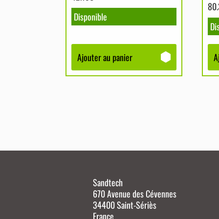
80
Disponible
Di
Ajouter au panier
A
Sandtech
670 Avenue des Cévennes
34400 Saint-Sériès
France