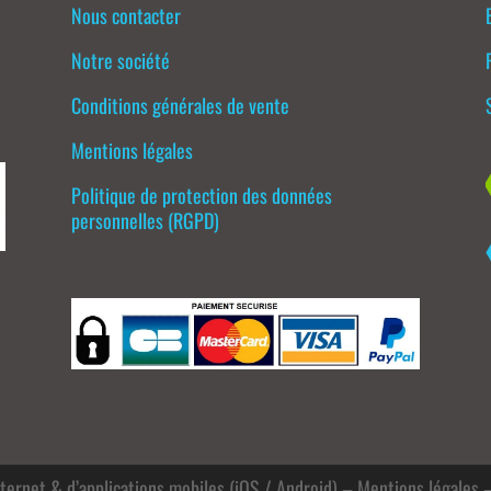
Nous contacter
Notre société
Conditions générales de vente
Mentions légales
Politique de protection des données
personnelles (RGPD)
nternet & d’applications mobiles (iOS / Android)
–
Mentions légales