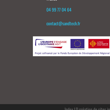
04 99 77 04 64
contact@sandtech.fr
Index LD création de sites i