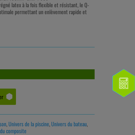
né latex à la fois flexible et résistant, le Q-
optimale permettant un enlèvement rapide et
er
ison
,
Univers de la piscine
,
Univers du bateau
,
 du composite