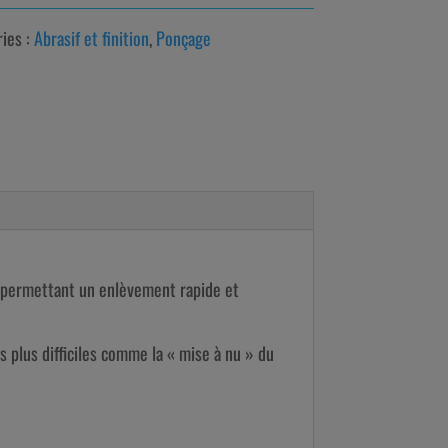
ies :
Abrasif et finition
,
Ponçage
ale permettant un enlèvement rapide et
es plus difficiles comme la « mise à nu » du